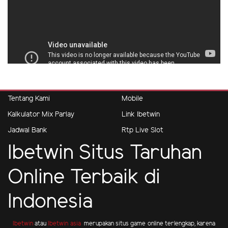
Tentang Kami
Mobile
Kalkulator Mix Parlay
Link Ibetwin
Jadwal Bank
Rtp Live Slot
Ibetwin Situs Taruhan
Online Terbaik di
Indonesia
Ibetwin
atau
Ibetwin asia
merupakan situs game online terlengkap, karena